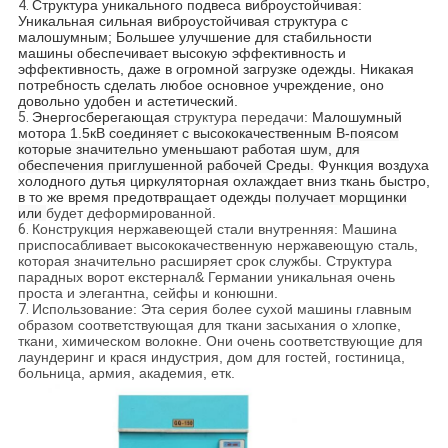
4.
Структура уникального подвеса виброустойчивая:
Уникальная сильная виброустойчивая структура с
малошумным; Большее улучшение для стабильности
машины обеспечивает высокую эффективность и
эффективность, даже в огромной загрузке одежды. Никакая
потребность сделать любое основное учреждение, оно
довольно удобен и астетический.
5.
Энергосберегающая
структура передачи:
Малошумный
мотора 1.5кВ
соединяет с высококачественным В-поясом
которые значительно уменьшают работая шум, для
обеспечения приглушенной рабочей Среды.
Функция воздуха
холодного дутья циркуляторная охлаждает вниз ткань быстро,
в то же время предотвращает одежды
получает морщинки
или
будет деформированной.
6.
Конструкция нержавеющей стали внутренняя: Машина
приспосабливает высококачественную нержавеющую сталь,
которая значительно расширяет срок службы. Структура
парадных ворот екстернал& Германии уникальная очень
проста и элегантна, сейфы и конюшни.
7.
Использование: Эта серия более сухой машины главным
образом соответствующая для ткани засыхания о хлопке,
ткани, химическом волокне. Они очень соответствующие для
лаундеринг и крася индустрия, дом для гостей, гостиница,
больница, армия, академия, етк.