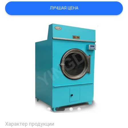
САЙТА
ЛУЧШАЯ ЦЕНА
PRIVACY
POLICY
Характер продукции