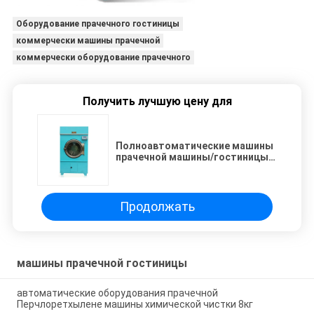
Оборудование прачечного гостиницы
коммерчески машины прачечной
коммерчески оборудование прачечного
Получить лучшую цену для
Полноавтоматические машины
прачечной машины/гостиницы
сушильщика с емкостью 70кг
Продолжать
машины прачечной гостиницы
автоматические оборудования прачечной
Перчлоретхылене машины химической чистки 8кг