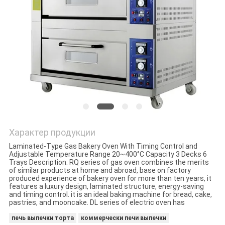
САЙТА
PRIVACY
POLICY
Характер продукции
Laminated-Type Gas Bakery Oven With Timing Control and
Adjustable Temperature Range 20~400°C Capacity 3 Decks 6
Trays Description: RQ series of gas oven combines the merits
of similar products at home and abroad, base on factory
produced experience of bakery oven for more than ten years, it
features a luxury design, laminated structure, energy-saving
and timing control. it is an ideal baking machine for bread, cake,
pastries, and mooncake. DL series of electric oven has
печь выпечки торта
коммерчески печи выпечки