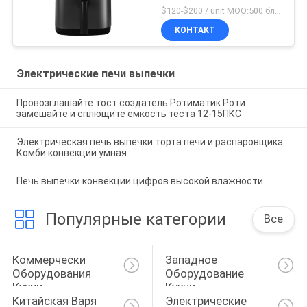
$120-$200 / unit MOQ:500 блоков
КОНТАКТ
Электрические печи выпечки
Провозглашайте тост создатель Ротиматик Роти
замешайте и сплющите емкость теста 12-15ПКС
Электрическая печь выпечки торта печи и распаровщика
Комби конвекции умная
Печь выпечки конвекции цифров высокой влажности
Популярные категории
Все
Коммерчески 
Западное 
Оборудования 
Оборудование 
Кухни
Кухни
Китайская Варя 
Электрические 