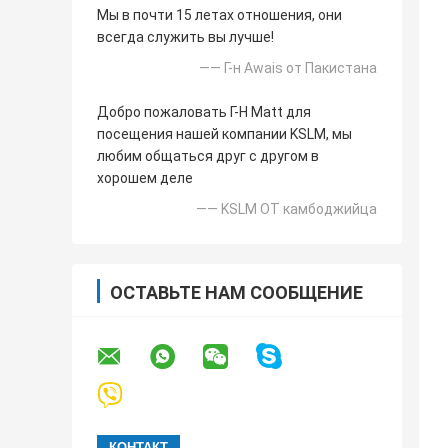
Мы в почти 15 летах отношения, они
всегда служить вы лучше!
—— Г-н Awais от Пакистана
Добро пожаловать Г-Н Matt для
посещения нашей компании KSLM, мы
любим общаться друг с другом в
хорошем деле
—— KSLM ОТ камбоджийца
ОСТАВЬТЕ НАМ СООБЩЕНИЕ