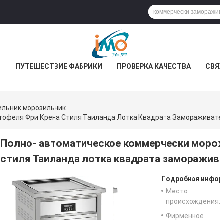
С
ПУТЕШЕСТВИЕ ФАБРИКИ
ПРОВЕРКА КАЧЕСТВА
СВЯ
ильник морозильник
тофеля Фри Крена Стиля Таиланда Лотка Квадрата Замораживат
Полно- автоматическое коммерчески моро
стиля Таиланда лотка квадрата заморажив
Подробная инфор
Место
происхождения:
Фирменное