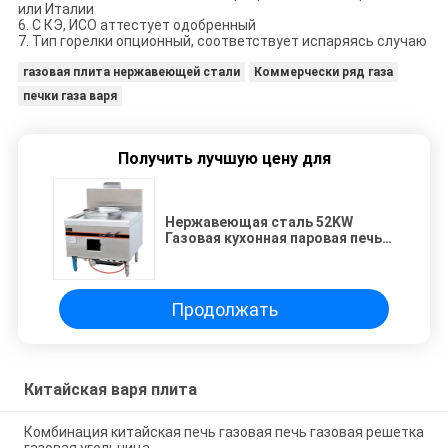
или Италии
6.
С КЭ, ИСО аттестует одобренный
7.
Тип горелки опционный, соответствует испаряясь случаю
газовая плита нержавеющей стали
Коммерчески ряд газа
печки газа варя
Получить лучшую цену для
Нержавеющая сталь 52KW
Газовая кухонная паровая печь
Китайская кухонная паровая
печь 900x950x1150 мм
Продолжать
Китайская варя плита
Комбинация китайская печь газовая печь газовая решетка