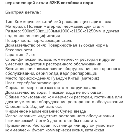
нержавеющей стали 52КВ китайская варя
Быстрая деталь:
Тип: Коммерчески китайский распаровщик варить газа
Материал: Полный материал нержавеющей стали
Размер: 900кс950кс1150мм/1000кс1150кс1250мм и другая
подгонянная спецификация
Поверхность: нержавеющая сталь
Доказательство огня: Поверхностная высокая норма
бесопасности
Гарантия: 2 лет
Специфическая польза: коммерчески ресторан и другая
уместная индустрия ресторанного обслуживании
Возникновение: коммерчески
оборудование ресторанного
обслуживании, серия ряда, варя распаровщик
Место происхождения: Гуандун Китай (материк)
Цвет: серебр/нержавеющее
Форма: по мере того как фото конструировало
Доказательство воды: Никакая вода не поглощает.
Общее пользование: коммерчески ресторан, гостиница или
другое уместное оборудование ресторанного обслуживании
Сложенный: Задний выплеск
Фирменное наименование: Супер звезда
Использование: индустрия ресторанного обслуживании
Гигиенический: Легкий для того чтобы очистить
Применение: Ресторан, гостиница или другой уместный
коммерчески буфет, коммерчески кухня, китайская