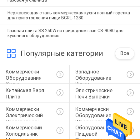
газовая угольница
Нержавеющая сталь коммерческая кухня полный горелка
для приготовления пищи BGRL-1280
Газовая плита SS 250W на природном газе CS-9080 для
кухонного оборудования
Популярные категории
Все
Коммерчески 
Западное 
Оборудования 
Оборудование 
Кухни
Кухни
Китайская Варя 
Электрические 
Плита
Печи Выпечки
Коммерчески 
Коммерчески 
Электрический 
Оборудование 
Распаровщик
Шведского Стола
Коммерческий 
Оборудования 
Холодильник 
Пищевой 