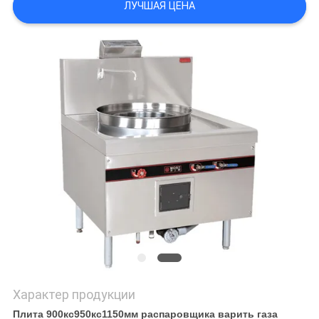
ЛУЧШАЯ ЦЕНА
САЙТА
PRIVACY
POLICY
Характер продукции
Плита 900кс950кс1150мм распаровщика варить газа