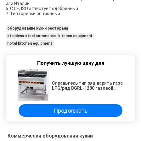
или Италии
6.
С CE, ISO аттестует одобренный
7.
Тип горелки опционный
оборудование кухни ресторана
stainless steel commercial kitchen equipment
hotel kitchen equipment
Получить лучшую цену для
Справьтесь тип ряд варить газа
LPG/ряд BGRL-1280 газовой
горелки для ресторана
Продолжать
Коммерчески оборудования кухни