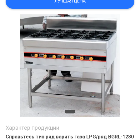
ЛУЧШАЯ ЦЕНА
САЙТА
PRIVACY
POLICY
Характер продукции
Справьтесь тип ряд варить газа LPG/ряд BGRL-1280