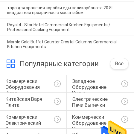
тара для хранения коробки еды поликарбоната 20.8L
квадратная прозрачная с масштабом
Royal 4 - Star Hotel Commercial Kitchen Equipments /
Professional Cooking Equipment
Marble Cold Buffet Counter Crystal Columns Commercial
Kitchen Equipments
Популярные категории
Все
Коммерчески 
Западное 
Оборудования 
Оборудование 
Кухни
Кухни
Китайская Варя 
Электрические 
Плита
Печи Выпечки
Коммерчески 
Коммерчески 
Электрический 
Оборудование 
Распаровщик
Шведского Стола