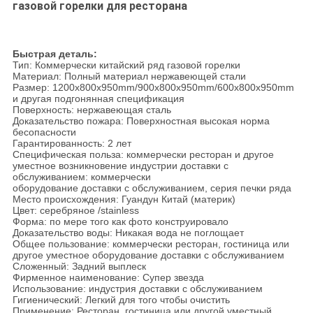
газовой горелки для ресторана
Быстрая деталь:
Тип: Коммерчески китайский ряд газовой горелки
Материал: Полный материал нержавеющей стали
Размер: 1200x800x950mm/900x800x950mm/600x800x950mm
и другая подгонянная спецификация
Поверхность: нержавеющая сталь
Доказательство пожара: Поверхностная высокая норма
бесопасности
Гарантированность: 2 лет
Специфическая польза: коммерчески ресторан и другое
уместное возникновение индустрии доставки с
обслуживанием: коммерчески
оборудование доставки с обслуживанием, серия печки ряда
Место происхождения: Гуандун Китай (материк)
Цвет: серебряное /stainless
Форма: по мере того как фото конструировало
Доказательство воды: Никакая вода не поглощает
Общее пользование: коммерчески ресторан, гостиница или
другое уместное оборудование доставки с обслуживанием
Сложенный: Задний выплеск
Фирменное наименование: Супер звезда
Использование: индустрия доставки с обслуживанием
Гигиенический: Легкий для того чтобы очистить
Применение: Ресторан, гостиница или другой уместный