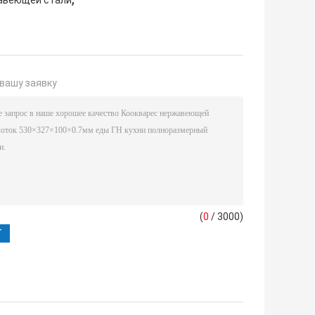
авеющей стали
вашу заявку
(
0
/ 3000)