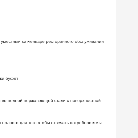
 уместный китченваре ресторанного обслуживании
ски буфет
ство полной нержавеющей стали с поверхностной
 полного для того чтобы отвечать потребностямы