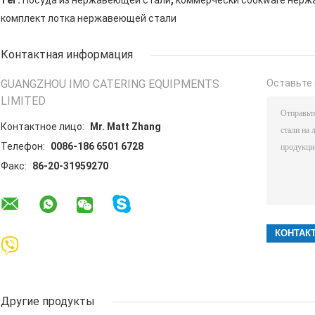
тег:
Посуда из нержавеющей стали
коммерчески cookware нерж
комплект лотка нержавеющей стали
Контактная информация
GUANGZHOU IMO CATERING EQUIPMENTS
Оставьте 
LIMITED
Контактное лицо:
Mr. Matt Zhang
Телефон:
0086-186 6501 6728
Факс:
86-20-31959270
Другие продукты