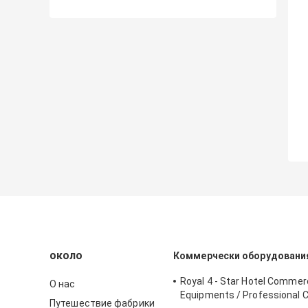
около
Коммерчески оборудования
Royal 4 - Star Hotel Commerc
О нас
Equipments / Professional 
Путешествие фабрики