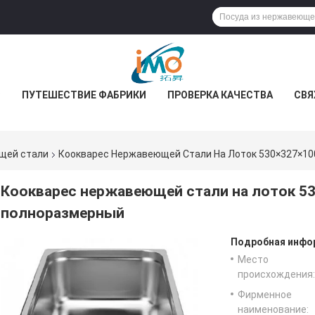
С
ПУТЕШЕСТВИЕ ФАБРИКИ
ПРОВЕРКА КАЧЕСТВА
СВЯ
щей стали
Коокварес Нержавеющей Стали На Лоток 530×327×10
Коокварес нержавеющей стали на лоток 53
полноразмерный
Подробная инфор
Место
происхождения:
Фирменное
наименование: