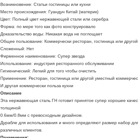
Возникновение: Статьи гостиницы или кухни
Место происхождения: Гуандун Китай (материк)
Цвет: Полный цвет нержавеющей стали или серебра
Форма: по мере того как фото конструировало
Доказательство воды: Никакая вода не поглощает
Общее пользование: Коммерчески ресторан, гостиница или другой
Сложенный: Нет
Фирменное наименование: Супер звезда
Использование: индустрия ресторанного обслуживании
Гигиенический: Легкий для того чтобы очистить
Применение: Ресторан, гостиница или другой уместный коммерче
И другая коммерчески польза кухни
Описание
Эта нержавеющая сталь ГН готовит принятое супер хорошее каче
толщиной
0.6мм/0.8мм с превосходным дизайном.
Дурабле для использования и много определяют размер набор для
различных клиентов.
Применения: