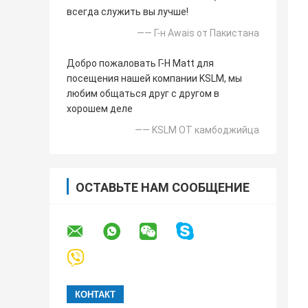
всегда служить вы лучше!
—— Г-н Awais от Пакистана
Добро пожаловать Г-Н Matt для
посещения нашей компании KSLM, мы
любим общаться друг с другом в
хорошем деле
—— KSLM ОТ камбоджийца
ОСТАВЬТЕ НАМ СООБЩЕНИЕ