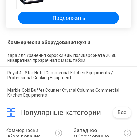
витрина Тепловой шкаф
Продовольственный витрина
Продовольственный шкаф
Коммерческое кухонное
Продолжать
оборудование Ресторан и
гостиничное оборудование
Коммерчески оборудования кухни
тара для хранения коробки еды поликарбоната 20.8L
квадратная прозрачная с масштабом
Royal 4 - Star Hotel Commercial Kitchen Equipments /
Professional Cooking Equipment
Marble Cold Buffet Counter Crystal Columns Commercial
Kitchen Equipments
Популярные категории
Все
Коммерчески 
Западное 
Оборудования 
Оборудование 