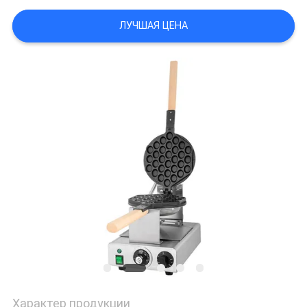
САЙТА
ЛУЧШАЯ ЦЕНА
PRIVACY
POLICY
Характер продукции