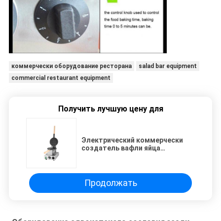
коммерчески оборудование ресторана
salad bar equipment
commercial restaurant equipment
Получить лучшую цену для
Электрический коммерчески
создатель вафли яйца
Гонконга, яйцо машины
Абердина оборудования снэк-
бар
Продолжать