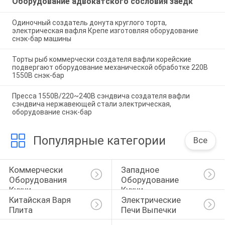
Оборудование адвокатского сословия заедк
Одиночный создатель донута круглого торта,
электрическая вафля Крепе изготовляя оборудование
снэк-бар машины
Торты рыб коммерчески создателя вафли корейские
подвергают оборудование механической обработке 220В
1550В снэк-бар
Пресса 1550В/220~240В сэндвича создателя вафли
сэндвича нержавеющей стали электрическая,
оборудование снэк-бар
Популярные категории
Все
Коммерчески 
Западное 
Оборудования 
Оборудование 
Кухни
Кухни
Китайская Варя 
Электрические 
Плита
Печи Выпечки