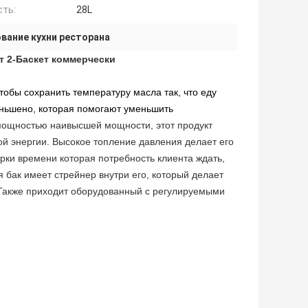
сть:
28L
вание кухни ресторана
т 2-Баскет коммерчески
обы сохранить температуру масла так, что еду
еньшено, которая помогают уменьшить
мощностью наивысшей мощности, этот продукт
й энергии. Высокое топление давления делает его
рки времени которая потребность клиента ждать,
бак имеет стрейнер внутри его, который делает
е. Также приходит оборудованный с регулируемыми