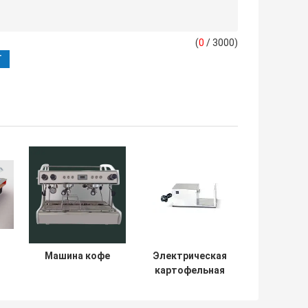
(
0
/ 3000)
Машина кофе
Электрическая
картофельная
s
вышка