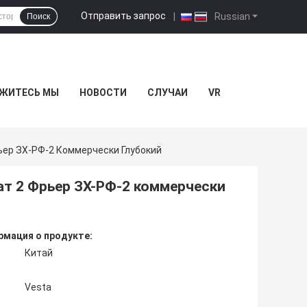
Отправить запрос
|
Russian
Поиск
ЖИТЕСЬ МЫ
НОВОСТИ
СЛУЧАИ
VR
ьер ЗХ-РФ-2 Коммерчески Глубокий
т 2 Фрьер ЗХ-РФ-2 коммерчески
мация о продукте:
Китай
Vesta