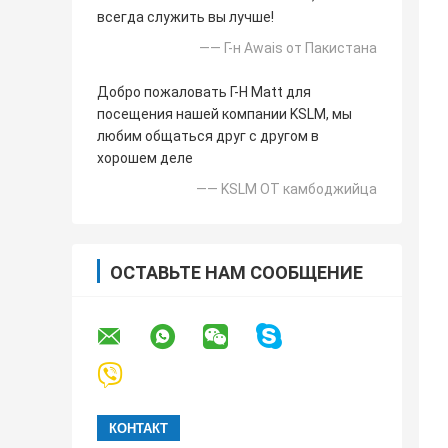
всегда служить вы лучше!
—— Г-н Awais от Пакистана
Добро пожаловать Г-Н Matt для
посещения нашей компании KSLM, мы
любим общаться друг с другом в
хорошем деле
—— KSLM ОТ камбоджийца
ОСТАВЬТЕ НАМ СООБЩЕНИЕ