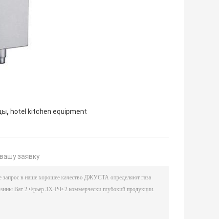
,
цы
hotel kitchen equipment
вашу заявку