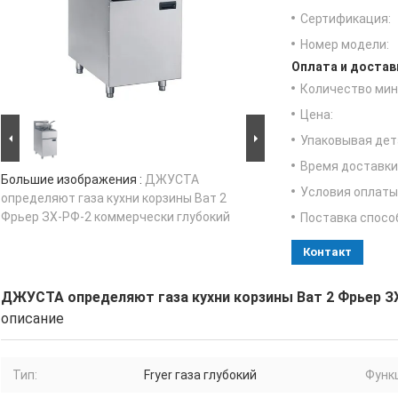
Сертификация:
Номер модели:
Оплата и достав
Количество мин 
Цена:
Упаковывая дет
Время доставки
Большие изображения :
ДЖУСТА
Условия оплаты
определяют газа кухни корзины Ват 2
Фрьер ЗХ-РФ-2 коммерчески глубокий
Поставка спосо
Контакт
ДЖУСТА определяют газа кухни корзины Ват 2 Фрьер З
описание
Тип:
Fryer газа глубокий
Функ