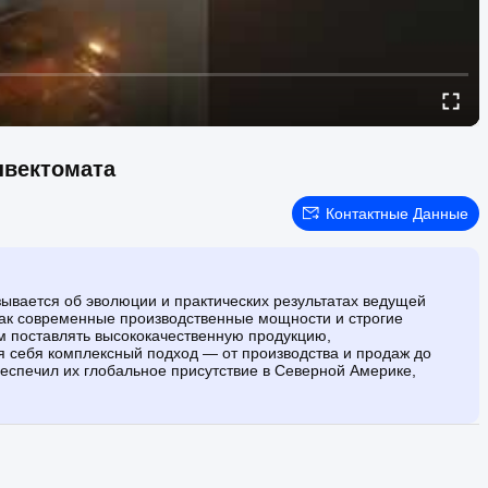
нвектомата
Контактные Данные
зывается об эволюции и практических результатах ведущей
 как современные производственные мощности и строгие
м поставлять высококачественную продукцию,
 себя комплексный подход — от производства и продаж до
еспечил их глобальное присутствие в Северной Америке,