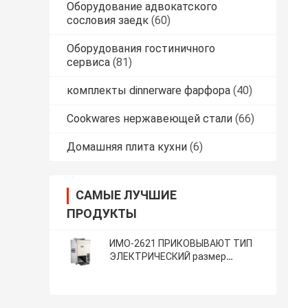
Оборудование адвокатского
сословия заедк
(60)
Оборудования гостиничного
сервиса
(81)
комплекты dinnerware фарфора
(40)
Cookwares нержавеющей стали
(66)
Домашняя плита кухни
(6)
САМЫЕ ЛУЧШИЕ
ПРОДУКТЫ
ИМО-2621 ПРИКОВЫВАЮТ ТИП
ЭЛЕКТРИЧЕСКИЙ размер
420кс250кс585мм ТОСТЕРА
ПЛЮШКИ