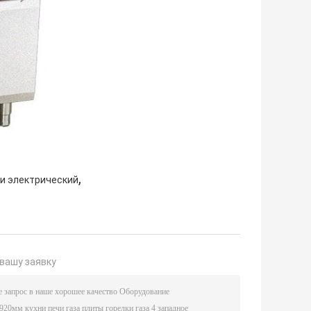
,
ли электрический
вашу заявку