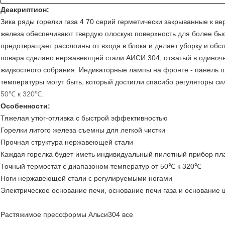
Деакриптион:
Зика ряды горелки газа 4 70 серий герметически закрыванные к в
железа обеспечивают твердую плоскую поверхность для более быс
предотвращает расслоины от входя в блока и делает уборку и обсл
повара сделано нержавеющей стали АИСИ 304, отжатый в одиночн
жидкостного собрания. Индикаторные лампы на фронте - панель п
температуры могут быть, который достигли спасибо регуляторы с
50℃ к 320℃.
Особенности:
Тяжелая утюг-отливка с быстрой эффективностью
Горелки литого железа съемны для легкой чистки
Прочная структура нержавеющей стали
Каждая горелка будет иметь индивидуальный пилотный прибор пл
Точный термостат с диапазоном температур от 50℃ к 320℃
Ноги нержавеющей стали с регулируемыми ногами
Электрическое основание печи, основание печи газа и основание
Растяжимое прессформы Альси304 все