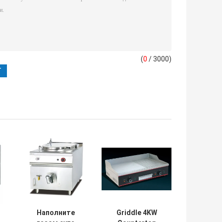
(
0
/ 3000)
Наполните
Griddle 4KW