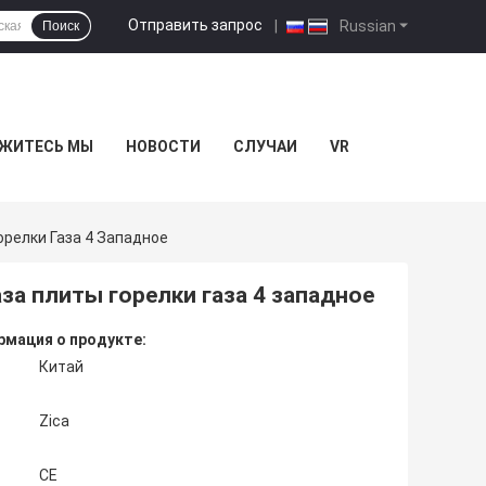
Отправить запрос
|
Russian
Поиск
ЖИТЕСЬ МЫ
НОВОСТИ
СЛУЧАИ
VR
орелки Газа 4 Западное
за плиты горелки газа 4 западное
мация о продукте:
Китай
Zica
CE