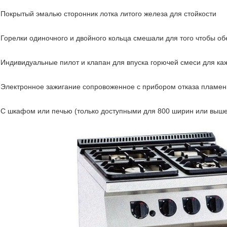
Покрытый эмалью сторонник лотка литого железа для стойкости
Горелки одиночного и двойного кольца смешали для того чтобы об
Индивидуальные пилот и клапан для впуска горючей смеси для ка
Электронное зажигание сопровоженное с прибором отказа пламен
С шкафом или печью (только доступными для 800 ширин или выше