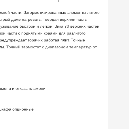
ерхней части. Загерметизированные элементы литого
трый даже нагревать. Твердая верхняя часть
уживание быстрой и легкой. Зика 70 верхних частей
ой части с поднятыми краями для разлитого
редупреждает горячих работая плит. Точные
илы.
Точный термостат с диапазоном температур от
амени и отказа пламени
 шкафа опционные