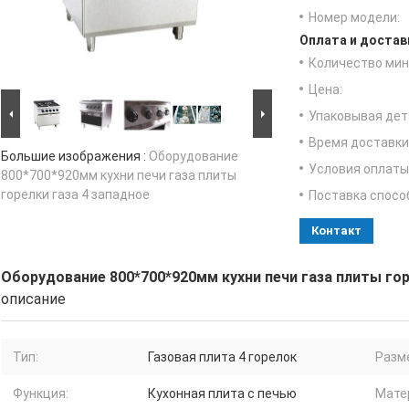
Номер модели:
Оплата и достав
Количество мин 
Цена:
Упаковывая дет
Время доставки
Большие изображения :
Оборудование
Условия оплаты
800*700*920мм кухни печи газа плиты
горелки газа 4 западное
Поставка спосо
Контакт
Оборудование 800*700*920мм кухни печи газа плиты гор
описание
Тип:
Газовая плита 4 горелок
Разм
Функция:
Кухонная плита с печью
Мате